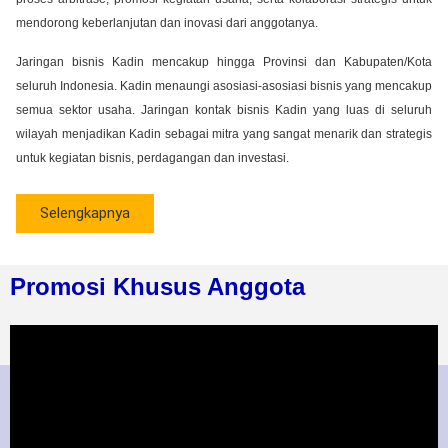
mendorong keberlanjutan dan inovasi dari anggotanya.
Jaringan bisnis Kadin mencakup hingga Provinsi dan Kabupaten/Kota
seluruh Indonesia. Kadin menaungi asosiasi-asosiasi bisnis yang mencakup
semua sektor usaha. Jaringan kontak bisnis Kadin yang luas di seluruh
wilayah menjadikan Kadin sebagai mitra yang sangat menarik dan strategis
untuk kegiatan bisnis, perdagangan dan investasi.
Selengkapnya
Promosi Khusus Anggota