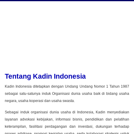
Tentang Kadin Indonesia
Kadin Indonesia ditetapkan dengan Undang Undang Nomor 1 Tahun 1987
sebagai satu-satunya induk Organisasi dunia usaha baik di bidang usaha
negara, usaha koperasi dan usaha swasta.
Sebagai induk organisasi dunia usaha di Indonesia, Kadin menyediakan
layanan advokasi kebijakan, informasi bisnis, pendidikan dan pelatihan
keterampilan, fasilitasi perdagangan dan investasi, dukungan terhadap
proses arbitrase, promosi kegiatan usaha, serta kolaborasi strategis untuk