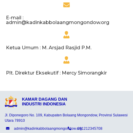
E-mail :
admin@kadinkabbolaangmongondow.org
Ketua Umum : M. Arsjad Rasjid P.M.
Plt. Direktur Eksekutif : Mercy Simorangkir
KAMAR DAGANG DAN
INDUSTRI INDONESIA
Jl. Diponegoro No. 109, Kabupaten Bolaang Mongondow, Provinsi Sulawesi
Utara 78910
admin@kadinkabbolaangmongondow.org
081212345708